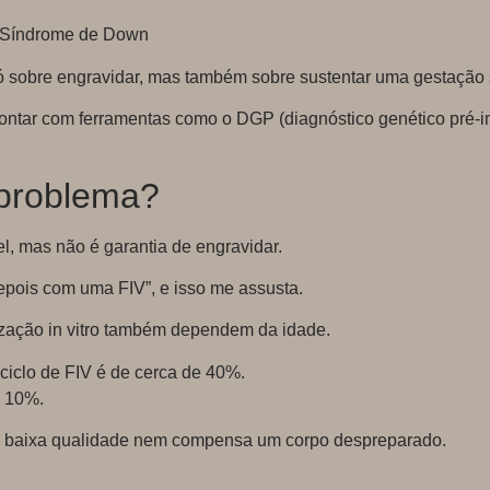
 Síndrome de Down
só sobre engravidar, mas também sobre sustentar uma gestação 
tar com ferramentas como o DGP (diagnóstico genético pré-imp
 problema?
el, mas não é garantia de engravidar.
pois com uma FIV”, e isso me assusta.
lização in vitro também dependem da idade.
iclo de FIV é de cerca de 40%.
e 10%.
om baixa qualidade nem compensa um corpo despreparado.