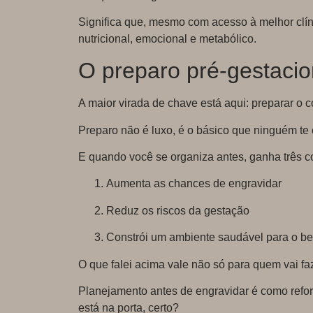
Significa que, mesmo com acesso à melhor clíni
nutricional, emocional e metabólico.
O preparo pré-gestaci
A maior virada de chave está aqui: preparar o c
Preparo não é luxo, é o básico que ninguém te 
E quando você se organiza antes, ganha três c
Aumenta as chances de engravidar
Reduz os riscos da gestação
Constrói um ambiente saudável para o b
O que falei acima vale não só para quem vai 
Planejamento antes de engravidar é como refo
está na porta, certo?