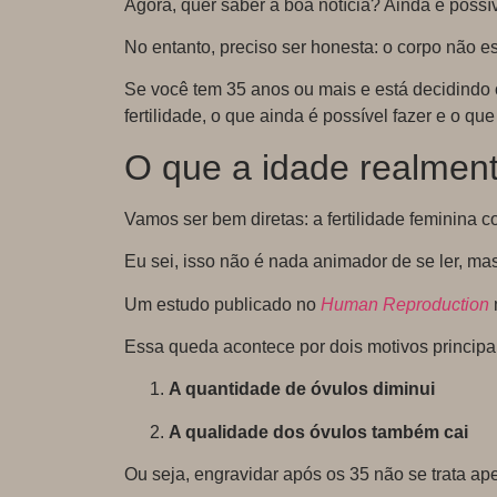
Agora, quer saber a boa notícia? Ainda é possív
No entanto, preciso ser honesta: o corpo não es
Se você tem 35 anos ou mais e está decidindo 
fertilidade, o que ainda é possível fazer e o qu
O que a idade realmen
Vamos ser bem diretas: a fertilidade feminina 
Eu sei, isso não é nada animador de se ler, mas
Um estudo publicado no
Human Reproduction
Essa queda acontece por dois motivos principa
A quantidade de óvulos diminui
A qualidade dos óvulos também cai
Ou seja, engravidar após os 35 não se trata a