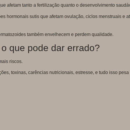
ue afetam tanto a fertilização quanto o desenvolvimento saudá
es hormonais sutis que afetam ovulação, ciclos menstruais e at
spermatozoides também envelhecem e perdem qualidade.
 o que pode dar errado?
ais riscos.
es, toxinas, carências nutricionais, estresse, e tudo isso pes