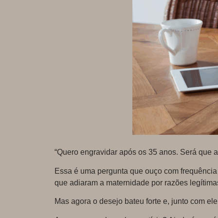
“Quero engravidar após os 35 anos. Será que 
Essa é uma pergunta que ouço com frequência n
que adiaram a maternidade por razões legítimas
Mas agora o desejo bateu forte e, junto com ele