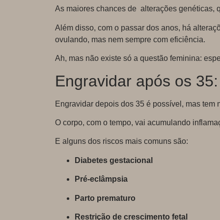
As maiores chances de alterações genéticas, q
Além disso, com o passar dos anos, há alteraçõ
ovulando, mas nem sempre com eficiência.
Ah, mas não existe só a questão feminina: e
Engravidar após os 35:
Engravidar depois dos 35 é possível, mas tem m
O corpo, com o tempo, vai acumulando inflamaçõ
E alguns dos riscos mais comuns são:
Diabetes gestacional
Pré-eclâmpsia
Parto prematuro
Restrição de crescimento fetal