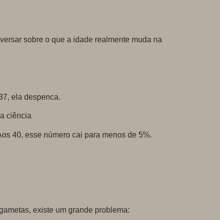
onversar sobre o que a idade realmente muda na
 37, ela despenca.
a ciência
 Aos 40, esse número cai para menos de 5%.
 gametas, existe um grande problema: