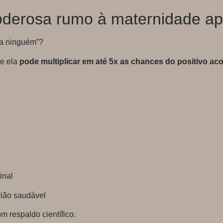
poderosa rumo à maternidade ap
da ninguém”?
ue ela
pode multiplicar em até 5x as chances do positivo aco
inal
rião saudável
m respaldo científico.