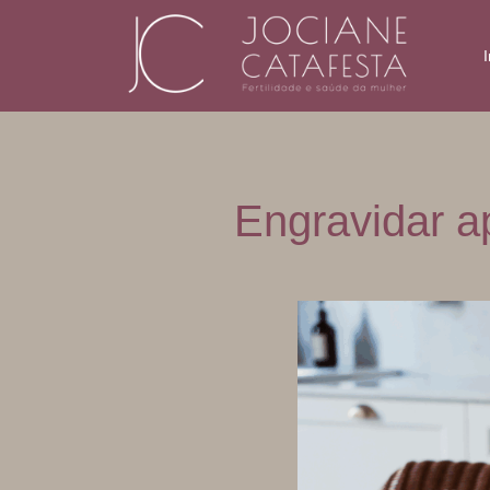
I
Engravidar a