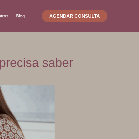
AGENDAR CONSULTA
stras
Blog
precisa saber