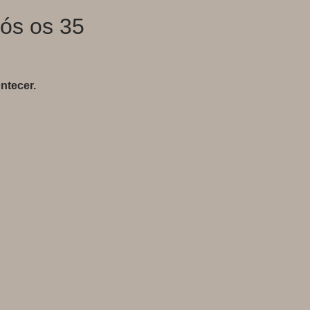
ós os 35
ntecer.