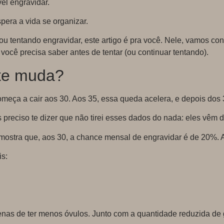
el engravidar.
pera a vida se organizar.
ou tentando engravidar, este artigo é pra você. Nele, vamos c
e você precisa saber antes de tentar (ou continuar tentando).
te muda?
começa a cair aos 30. Aos 35, essa queda acelera, e depois dos
 preciso te dizer que não tirei esses dados do nada: eles vêm d
mostra que, aos 30, a chance mensal de engravidar é de 20%.
is:
penas de ter menos óvulos. Junto com a quantidade reduzida de