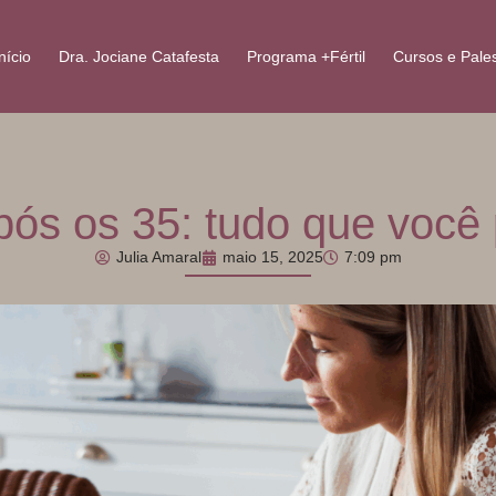
nício
Dra. Jociane Catafesta
Programa +Fértil
Cursos e Pale
pós os 35: tudo que você 
Julia Amaral
maio 15, 2025
7:09 pm