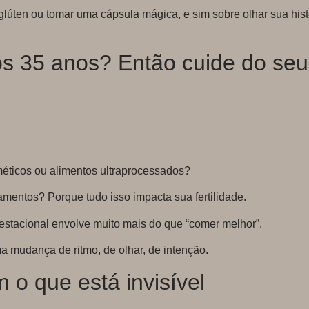
 glúten ou tomar uma cápsula mágica, e sim sobre olhar sua his
s 35 anos? Então cuide do seu e
méticos ou alimentos ultraprocessados?
mentos? Porque tudo isso impacta sua fertilidade.
stacional envolve muito mais do que “comer melhor”.
a mudança de ritmo, de olhar, de intenção.
o que está invisível