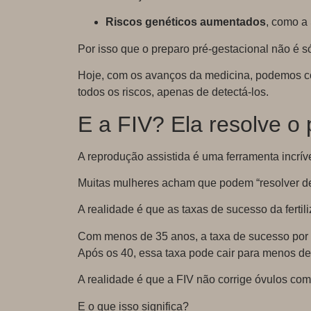
Riscos genéticos aumentados
, como a
Por isso que o preparo pré-gestacional não é 
Hoje, com os avanços da medicina, podemos con
todos os riscos, apenas de detectá-los.
E a FIV? Ela resolve o
A reprodução assistida é uma ferramenta incrív
Muitas mulheres acham que podem “resolver de
A realidade é que as taxas de sucesso da ferti
Com menos de 35 anos, a taxa de sucesso por c
Após os 40, essa taxa pode cair para menos d
A realidade é que a FIV não corrige óvulos c
E o que isso significa?