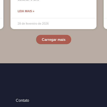
LEIA MAIS »
28 de fevereiro de 2026
Carregar mais
Contato