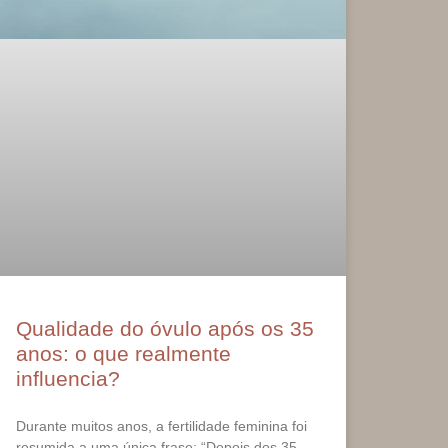
Qualidade do óvulo após os 35
anos: o que realmente
influencia?
Durante muitos anos, a fertilidade feminina foi
resumida a uma única frase: “Depois dos 35,