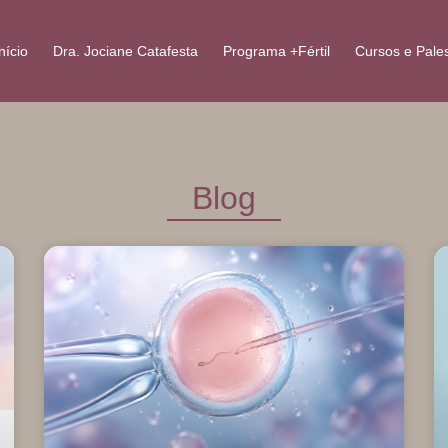
nício
Dra. Jociane Catafesta
Programa +Fértil
Cursos e Pale
Blog