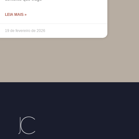
LEIA MAIS »
19 de fevereiro de 2026