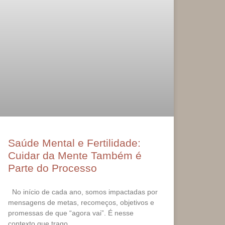
Saúde Mental e Fertilidade:
Cuidar da Mente Também é
Parte do Processo
No início de cada ano, somos impactadas por
mensagens de metas, recomeços, objetivos e
promessas de que “agora vai”. É nesse
contexto que trago