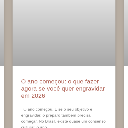
O ano começou: o que fazer
agora se você quer engravidar
em 2026
O ano começou. E se o seu objetivo é
engravidar, o preparo também precisa
começar. No Brasil, existe quase um consenso
cultural: o ano