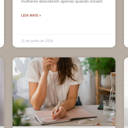
mulheres descobrem apenas quando iniciam
LEIA MAIS »
11 de junho de 2026