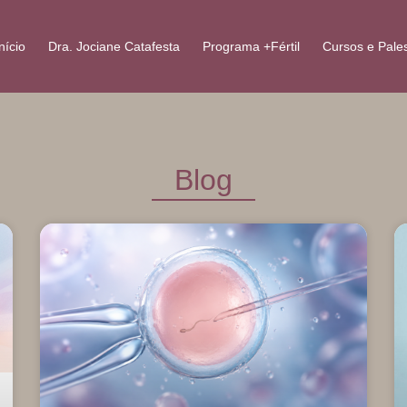
nício
Dra. Jociane Catafesta
Programa +Fértil
Cursos e Pale
Blog