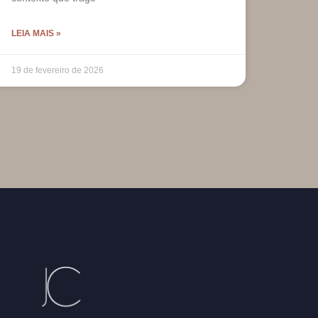
LEIA MAIS »
19 de fevereiro de 2026