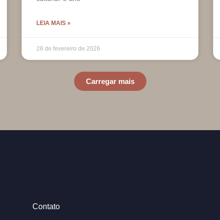
LEIA MAIS »
28 de fevereiro de 2026
Carregar mais
Contato