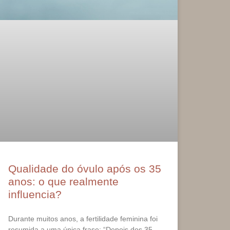
Qualidade do óvulo após os 35
anos: o que realmente
influencia?
Durante muitos anos, a fertilidade feminina foi
resumida a uma única frase: “Depois dos 35,