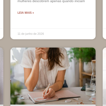
mulheres descobrem apenas quando iniciam
LEIA MAIS »
11 de junho de 2026