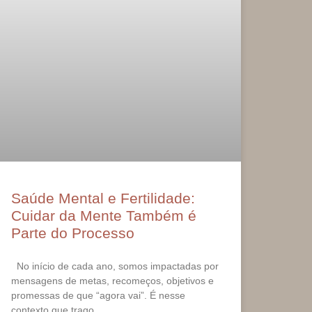
Saúde Mental e Fertilidade:
Cuidar da Mente Também é
Parte do Processo
No início de cada ano, somos impactadas por
mensagens de metas, recomeços, objetivos e
promessas de que “agora vai”. É nesse
contexto que trago