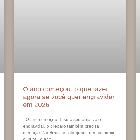
O ano começou: o que fazer
agora se você quer engravidar
em 2026
O ano começou. E se o seu objetivo é
engravidar, o preparo também precisa
começar. No Brasil, existe quase um consenso
cultural: o ano