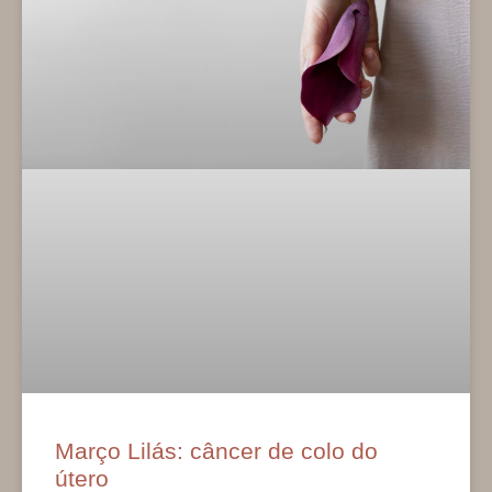
Março Lilás: câncer de colo do
útero