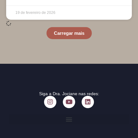
19 de fevereiro de 2026
Carregar mais
Siga a Dra. Jociane nas redes: