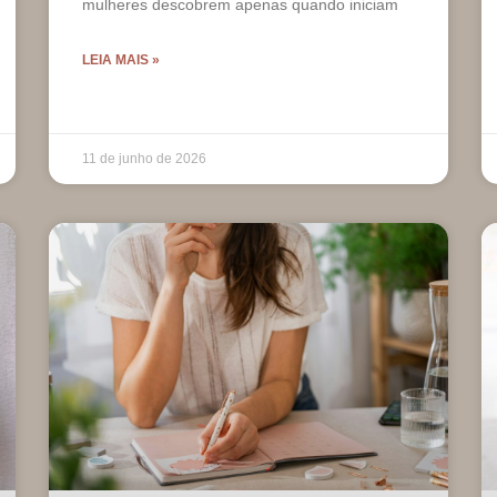
mulheres descobrem apenas quando iniciam
LEIA MAIS »
11 de junho de 2026