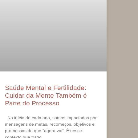
Saúde Mental e Fertilidade:
Cuidar da Mente Também é
Parte do Processo
No início de cada ano, somos impactadas por
mensagens de metas, recomeços, objetivos e
promessas de que “agora vai”. É nesse
contexto que trago