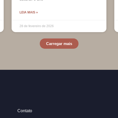
LEIA MAIS »
28 de fevereiro de 2026
Carregar mais
Contato