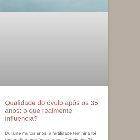
Qualidade do óvulo após os 35
anos: o que realmente
influencia?
Durante muitos anos, a fertilidade feminina foi
resumida a uma única frase: “Depois dos 35,