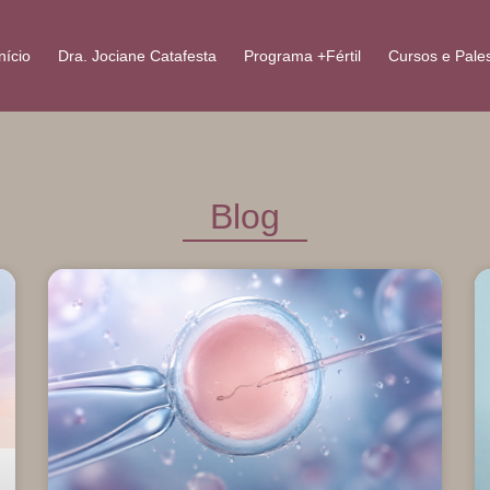
nício
Dra. Jociane Catafesta
Programa +Fértil
Cursos e Pale
Blog