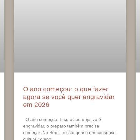
O ano começou: o que fazer
agora se você quer engravidar
em 2026
O ano começou. E se o seu objetivo é
engravidar, o preparo também precisa
começar. No Brasil, existe quase um consenso
cultural: o ano