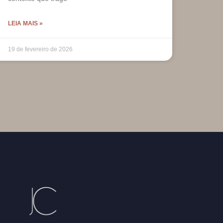
LEIA MAIS »
19 de fevereiro de 2026