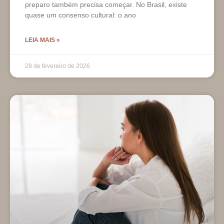
preparo também precisa começar. No Brasil, existe
quase um consenso cultural: o ano
LEIA MAIS »
28 de fevereiro de 2026