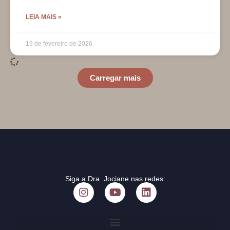
LEIA MAIS »
19 de fevereiro de 2026
Carregar mais
Siga a Dra. Jociane nas redes: