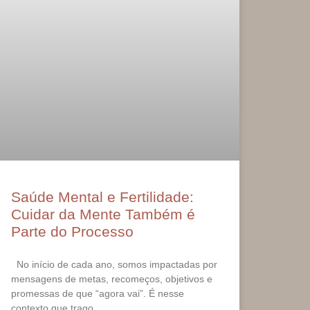
Saúde Mental e Fertilidade:
Cuidar da Mente Também é
Parte do Processo
No início de cada ano, somos impactadas por
mensagens de metas, recomeços, objetivos e
promessas de que “agora vai”. É nesse
contexto que trago