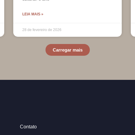
LEIA MAIS »
28 de fevereiro de 2026
Carregar mais
Contato