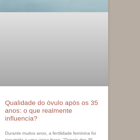
Qualidade do óvulo após os 35
anos: o que realmente
influencia?
Durante muitos anos, a fertilidade feminina foi
resumida a uma única frase: “Depois dos 35,