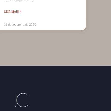
LEIA MAIS »
19 de fevereiro de 2026