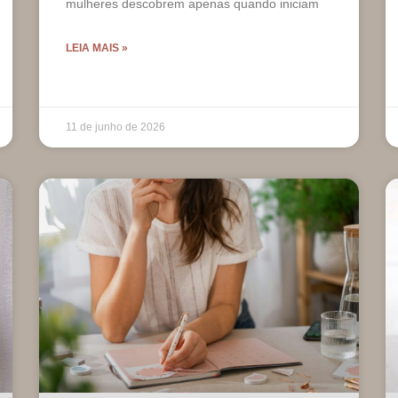
mulheres descobrem apenas quando iniciam
LEIA MAIS »
11 de junho de 2026