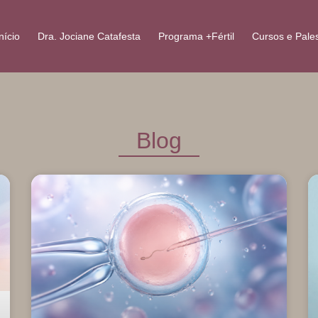
nício
Dra. Jociane Catafesta
Programa +Fértil
Cursos e Pale
Blog