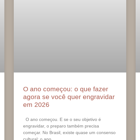
O ano começou: o que fazer
agora se você quer engravidar
em 2026
O ano começou. E se o seu objetivo é
engravidar, o preparo também precisa
começar. No Brasil, existe quase um consenso
cultural: o ano