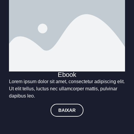
Ebook
Lorem ipsum dolor sit amet, consectetur adipiscing elit.
Ut elit tellus, luctus nec ullamcorper mattis, pulvinar
dapibus leo.
BAIXAR