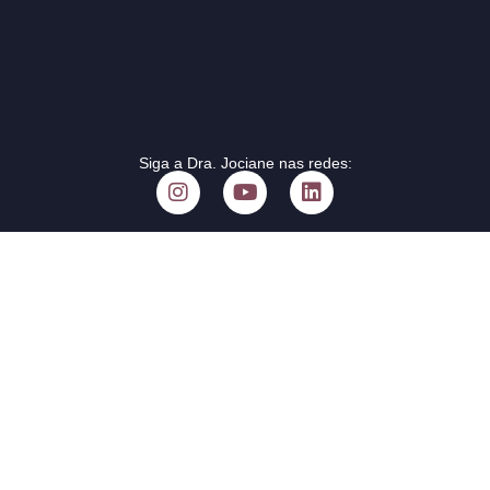
Siga a Dra. Jociane nas redes: