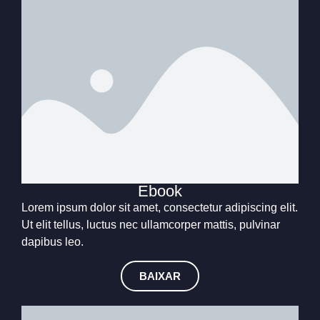
Ebook
Lorem ipsum dolor sit amet, consectetur adipiscing elit.
Ut elit tellus, luctus nec ullamcorper mattis, pulvinar
dapibus leo.
BAIXAR